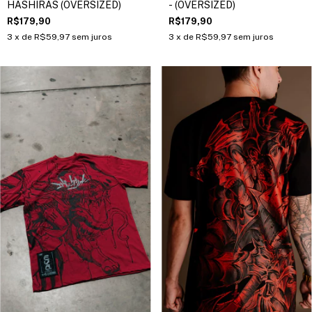
HASHIRAS (OVERSIZED)
- (OVERSIZED)
R$179,90
R$179,90
3
x de
R$59,97
sem juros
3
x de
R$59,97
sem juros