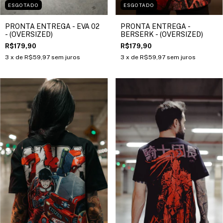
ESGOTADO
ESGOTADO
PRONTA ENTREGA - EVA 02
PRONTA ENTREGA -
- (OVERSIZED)
BERSERK - (OVERSIZED)
R$179,90
R$179,90
3
x de
R$59,97
sem juros
3
x de
R$59,97
sem juros