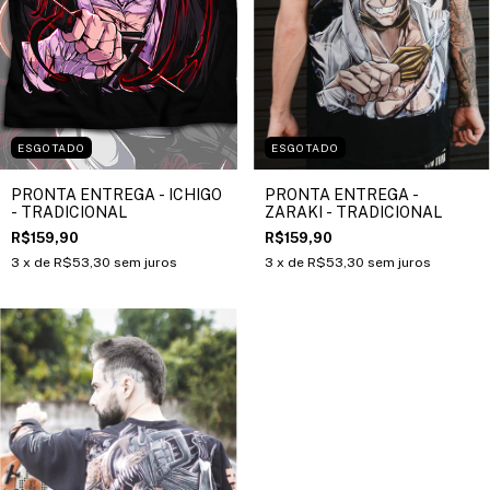
ESGOTADO
ESGOTADO
PRONTA ENTREGA - ICHIGO
PRONTA ENTREGA -
- TRADICIONAL
ZARAKI - TRADICIONAL
R$159,90
R$159,90
3
x de
R$53,30
sem juros
3
x de
R$53,30
sem juros