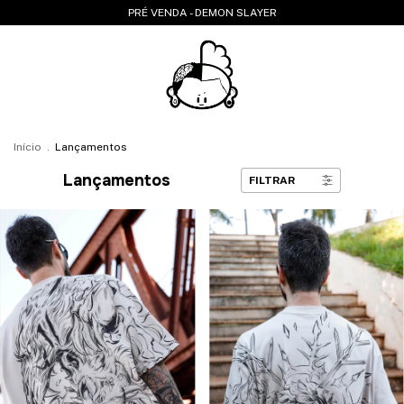
PRÉ VENDA - DEMON SLAYER
Início
.
Lançamentos
Lançamentos
FILTRAR