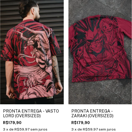
PRONTA ENTREGA - VASTO
PRONTA ENTREGA -
LORD (OVERSIZED)
ZARAKI (OVERSIZED)
R$179,90
R$179,90
3
x de
R$59,97
sem juros
3
x de
R$59,97
sem juros