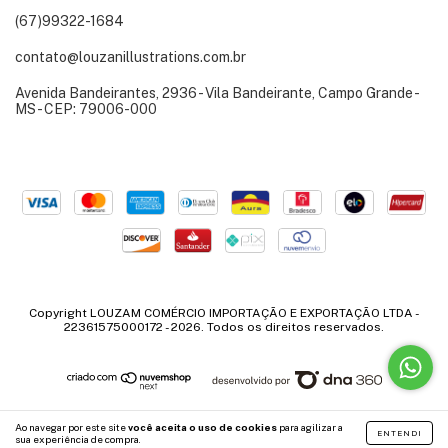
(67)99322-1684
contato@louzanillustrations.com.br
Avenida Bandeirantes, 2936 - Vila Bandeirante, Campo Grande -
MS - CEP: 79006-000
Copyright LOUZAM COMÉRCIO IMPORTAÇÃO E EXPORTAÇÃO LTDA -
22361575000172 - 2026. Todos os direitos reservados.
Ao navegar por este site
você aceita o uso de cookies
para agilizar a
ENTENDI
sua experiência de compra.