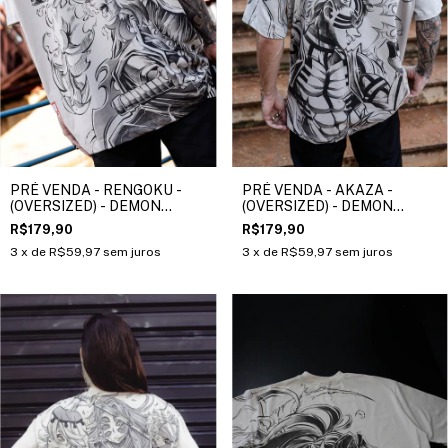
PRÉ VENDA - RENGOKU -
PRÉ VENDA - AKAZA -
(OVERSIZED) - DEMON
(OVERSIZED) - DEMON
SLAYER
SLAYER
R$179,90
R$179,90
3
x de
R$59,97
sem juros
3
x de
R$59,97
sem juros