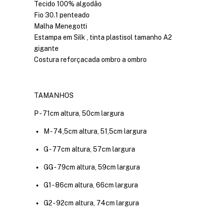
Tecido 100% algodão
Fio 30.1 penteado
Malha Menegotti
Estampa em Silk , tinta plastisol tamanho A2
gigante
Costura reforçacada ombro a ombro
TAMANHOS
P - 71cm altura, 50cm largura
M - 74,5cm altura, 51,5cm largura
G - 77cm altura, 57cm largura
GG - 79cm altura, 59cm largura
G1 - 86cm altura, 66cm largura
G2 - 92cm altura, 74cm largura