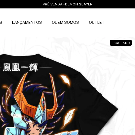
PRÉ VENDA - DEMON SLAYER
S
LANÇAMENTOS
QUEM SOMOS
OUTLET
ESGOTADO